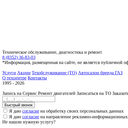
Техническое обслуживание, диагностика и ремонт
8 (8352) 36-83-03
*Информация, размещенная на сайте, не является публичной о
Услуги
Акции
Техобслуживание (ТО)
Автосалон бренда ГАЗ
О техцентре
Контакты
1995 - 2026
Запись на Сервис
Ремонт двигателей
Записаться на ТО
Заказат
Быстрый звонок
Я даю
согласие
на обработку своих персональных данных
Я даю
согласие
на направление рекламно-информационных
Не нашли нужную услугу?