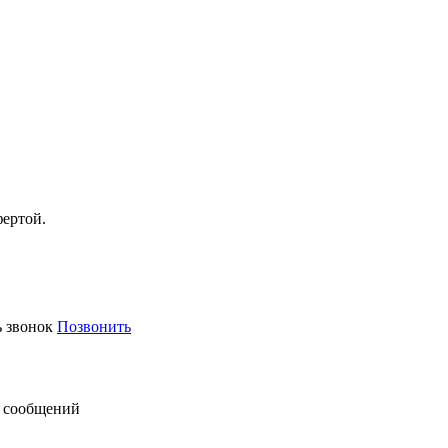
фертой.
ь звонок
Позвонить
 сообщений